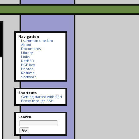
Navigation
i summon one kim
About
Documents
Library
Links
NetBSD
PGP key
Photos
Résumé
Software
Shortcuts
Getting started with SSH
Proxy through SSH
Search