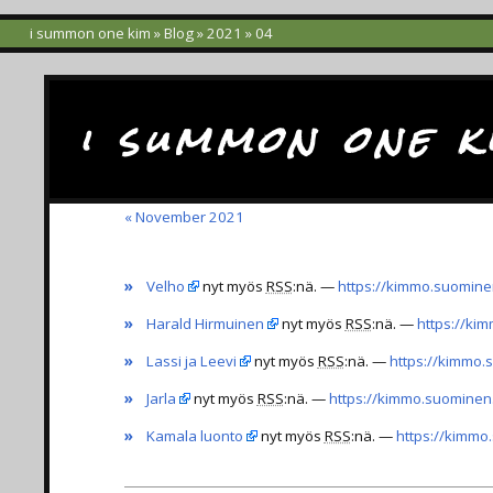
i summon one kim
»
Blog
»
2021
» 04
i summon one k
« November 2021
»
Velho
nyt myös
RSS
:nä. —
https://kimmo.suomine
»
Harald Hirmuinen
nyt myös
RSS
:nä. —
https://ki
»
Lassi ja Leevi
nyt myös
RSS
:nä. —
https://kimmo.s
»
Jarla
nyt myös
RSS
:nä. —
https://kimmo.suominen.
»
Kamala luonto
nyt myös
RSS
:nä. —
https://kimmo