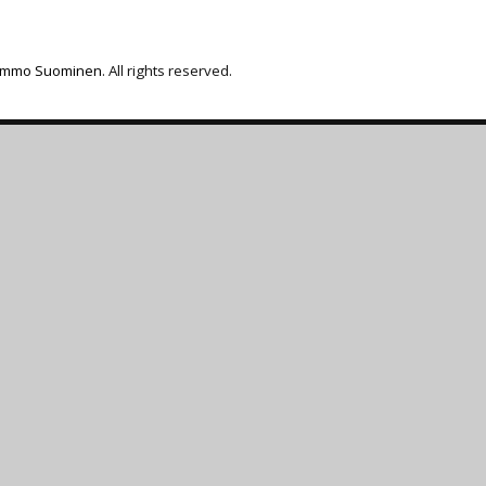
immo Suominen
. All rights reserved.